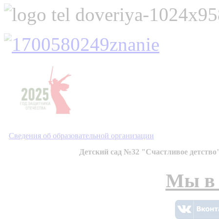
Сведения об образовательной организации
Детский сад №32 "Счастливое детство"
Мы в 