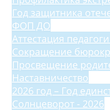
Год защитника отеч
ФОП ДО
Аттестация педагог
Сокращение бюрокр
Просвещение родите
Наставничество
2026 год – Год един
Солнцеворот - 2026