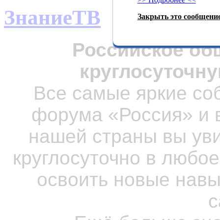
ЗнаниеТВ
Закрыть это сообщение
Российское об
круглосуточну
Все самые яркие со
форума «Россия» и
нашей страны вы ув
круглосуточно в любое
освоить новые навы
с