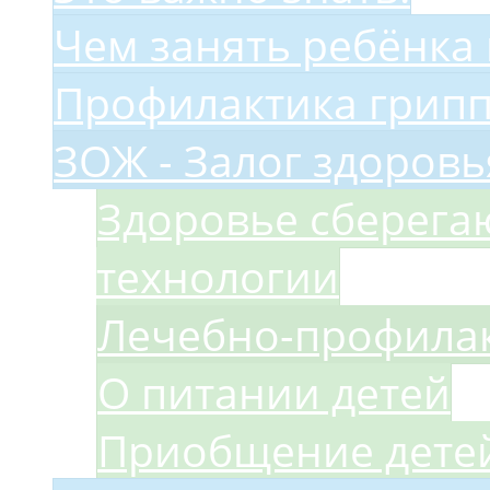
Чем занять ребёнка
Профилактика грип
ЗОЖ - Залог здоровь
Здоровье сберег
технологии
Лечебно-профилак
О питании детей
Приобщение детей