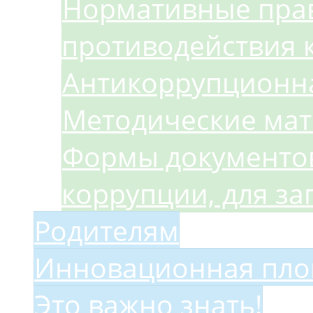
Нормативные прав
противодействия 
Антикоррупционна
Методические ма
Формы документов
коррупции, для з
Родителям
Инновационная пло
Это важно знать!