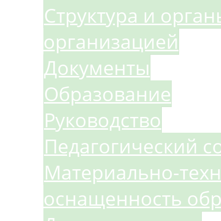
Структура и орга
организацией
Документы
Образование
Руководство
Педагогический с
Материально-техн
оснащенность обр