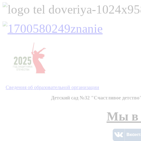
Сведения об образовательной организации
Детский сад №32 "Счастливое детство"
Мы в 