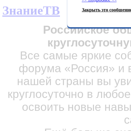
ЗнаниеТВ
Закрыть это сообщение
Российское об
круглосуточну
Все самые яркие со
форума «Россия» и
нашей страны вы ув
круглосуточно в любое
освоить новые навы
с