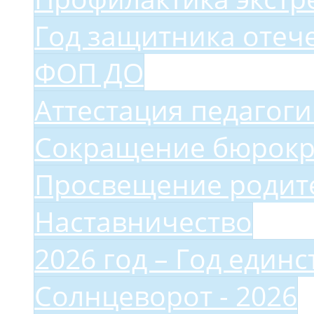
Год защитника отеч
ФОП ДО
Аттестация педагог
Сокращение бюрокр
Просвещение родите
Наставничество
2026 год – Год един
Солнцеворот - 2026