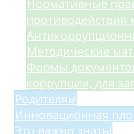
Нормативные прав
противодействия 
Антикоррупционна
Методические ма
Формы документов
коррупции, для з
Родителям
Инновационная пло
Это важно знать!