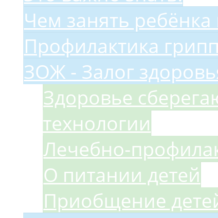
Чем занять ребёнка
Профилактика грип
ЗОЖ - Залог здоровь
Здоровье сберег
технологии
Лечебно-профилак
О питании детей
Приобщение детей