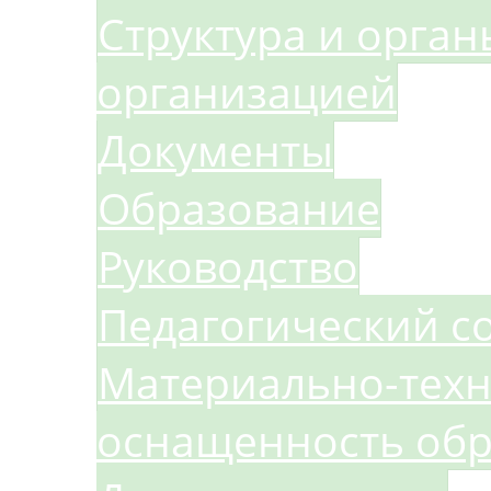
Структура и орга
организацией
Документы
Образование
Руководство
Педагогический с
Материально-техн
оснащенность обр